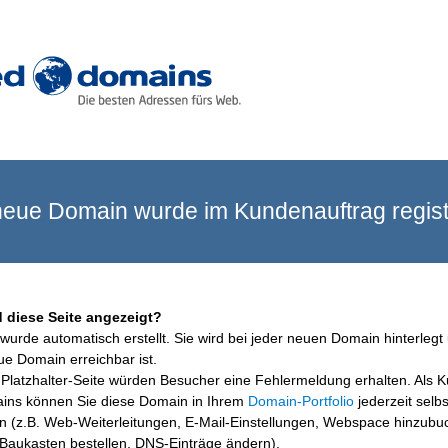
eue Domain wurde im Kundenauftrag registr
 diese Seite angezeigt?
wurde automatisch erstellt. Sie wird bei jeder neuen Domain hinterlegt 
ue Domain erreichbar ist.
Platzhalter-Seite würden Besucher eine Fehlermeldung erhalten. Als 
ins können Sie diese Domain in Ihrem
Domain-Portfolio
jederzeit selbs
en (z.B. Web-Weiterleitungen, E-Mail-Einstellungen, Webspace hinzubu
aukasten bestellen, DNS-Einträge ändern).