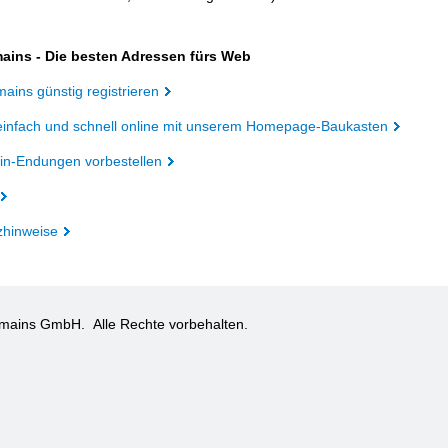
ains - Die besten Adressen fürs Web
ains günstig registrieren
einfach und schnell online mit unserem Homepage-Baukasten
n-Endungen vorbestellen
zhinweise
omains GmbH.
Alle Rechte vorbehalten.