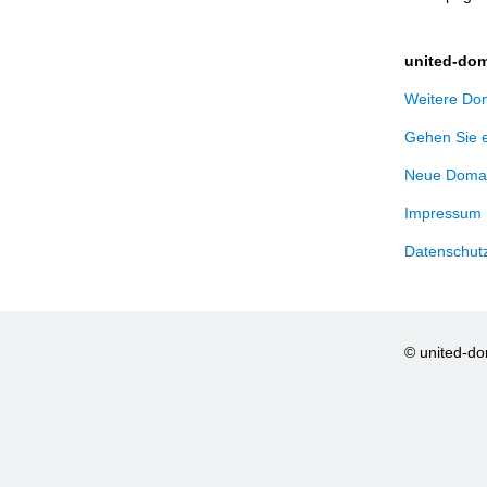
united-dom
Weitere Dom
Gehen Sie 
Neue Domai
Impressum
Datenschut
© united-d